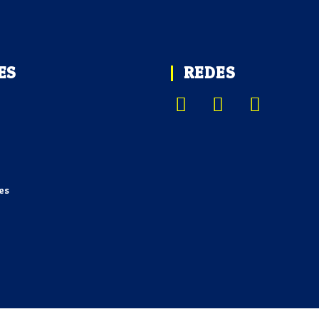
ES
REDES
es