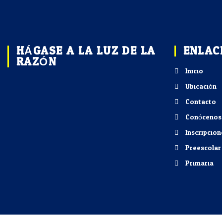
HÁGASE A LA LUZ DE LA
ENLAC
RAZÓN
Inicio
Ubicación
Contacto
Conócenos
Inscripcion
Preescolar
Primaria