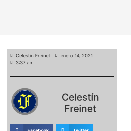
Celestin Freinet
enero 14, 2021
3:37 am
a
Celestín
Freinet
Facebook
Twitter