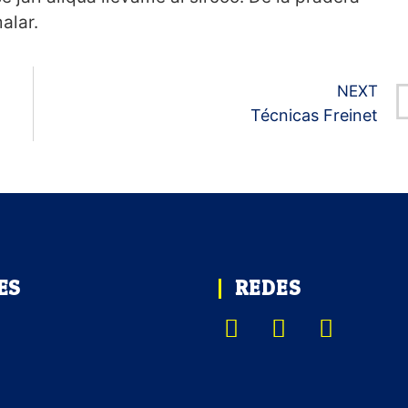
alar.
NEXT
Técnicas Freinet
ES
REDES