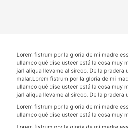
Lorem fistrum por la gloria de mi madre esse
ullamco qué dise usteer está la cosa muy m
jarl aliqua llevame al sircoo. De la prader
malar.Lorem fistrum por la gloria de mi madr
ullamco qué dise usteer está la cosa muy m
jarl aliqua llevame al sircoo. De la prader
Lorem fistrum por la gloria de mi madre esse
ullamco qué dise usteer está la cosa muy m
Lorem fistrum por la gloria de mi madre esse