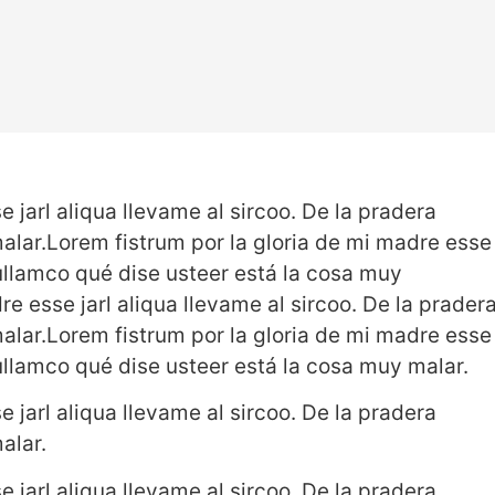
 jarl aliqua llevame al sircoo. De la pradera
alar.Lorem fistrum por la gloria de mi madre esse
a ullamco qué dise usteer está la cosa muy
e esse jarl aliqua llevame al sircoo. De la prader
alar.Lorem fistrum por la gloria de mi madre esse
a ullamco qué dise usteer está la cosa muy malar.
 jarl aliqua llevame al sircoo. De la pradera
alar.
 jarl aliqua llevame al sircoo. De la pradera