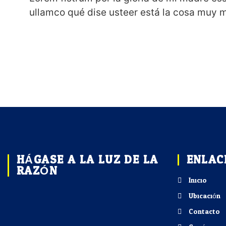
ullamco qué dise usteer está la cosa muy m
HÁGASE A LA LUZ DE LA
ENLAC
RAZÓN
Inicio
Ubicación
Contacto